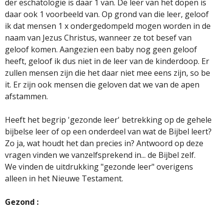
der eschatologie is daar 1 van. De leer van het dopen is
daar ook 1 voorbeeld van. Op grond van die leer, geloof
ik dat mensen 1 x ondergedompeld mogen worden in de
naam van Jezus Christus, wanneer ze tot besef van
geloof komen. Aangezien een baby nog geen geloof
heeft, geloof ik dus niet in de leer van de kinderdoop. Er
zullen mensen zijn die het daar niet mee eens zijn, so be
it. Er zijn ook mensen die geloven dat we van de apen
afstammen.
Heeft het begrip 'gezonde leer' betrekking op de gehele
bijbelse leer of op een onderdeel van wat de Bijbel leert?
Zo ja, wat houdt het dan precies in? Antwoord op deze
vragen vinden we vanzelfsprekend in... de Bijbel zelf.
We vinden de uitdrukking "gezonde leer" overigens
alleen in het Nieuwe Testament.
Gezond :