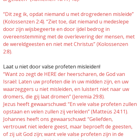
“Dit zeg ik, opdat niemand u met drogredenen misleide”
(Kolossenzen 2:4). “Ziet toe, dat niemand u medeslepe
door zijn wijsbegeerte en door ijdel bedrog in
overeenstemming met de overlevering der mensen, met
de wereldgeesten en niet met Christus” (Kolossenzen
2:8).
Laat u niet door valse profeten misleiden!
“Want zo zegt de HERE der heerscharen, de God van
Israël: Laten uw profeten die in uw midden zijn, en uw
waarzeggers u niet misleiden, en luistert niet naar uw
dromers, die gij laat dromen” (Jeremia 29:8).
Jezus heeft gewaarschuwd: “En vele valse profeten zullen
opstaan en velen zullen zij verleiden” (Matteüs 24:11).
Johannes heeft ons gewaarschuwd: “Geliefden,
vertrouwt niet iedere geest, maar beproeft de geesten,
of zij uit God zijn; want vele valse profeten zijn in de