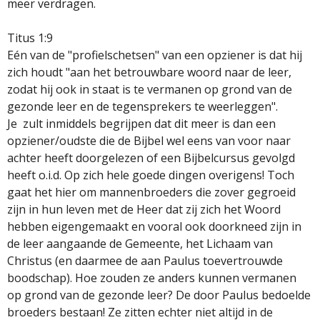
meer verdragen.
Titus 1:9
Eén van de "profielschetsen" van een opziener is dat hij
zich houdt "aan het betrouwbare woord naar de leer,
zodat hij ook in staat is te vermanen op grond van de
gezonde leer en de tegensprekers te weerleggen".
Je zult inmiddels begrijpen dat dit meer is dan een
opziener/oudste die de Bijbel wel eens van voor naar
achter heeft doorgelezen of een Bijbelcursus gevolgd
heeft o.i.d. Op zich hele goede dingen overigens! Toch
gaat het hier om mannenbroeders die zover gegroeid
zijn in hun leven met de Heer dat zij zich het Woord
hebben eigengemaakt en vooral ook doorkneed zijn in
de leer aangaande de Gemeente, het Lichaam van
Christus (en daarmee de aan Paulus toevertrouwde
boodschap). Hoe zouden ze anders kunnen vermanen
op grond van de gezonde leer? De door Paulus bedoelde
broeders bestaan! Ze zitten echter niet altijd in de