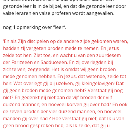
gezonde leer is in de bijbel, en dat die gezonde leer door
valse leraren en valse profeten wordt aangevallen.
nog 1 opmerking over “leer”.
‘En als Zijn discipelen op de andere zijde gekomen waren,
hadden zij vergeten broden mede te nemen. En Jezus
zeide tot hen: Ziet toe, en wacht u van den zuurdesem
der Farizeeën en Sadduceeën. En zij overlegden bij
zichzelven, zeggende: Het is omdat wij geen broden
mede genomen hebben. En Jezus, dat wetende, zeide tot
hen: Wat overlegt gij bij uzelven, gij kleingelovigen! Dat
gij geen broden mede genomen hebt? Verstaat gij nog
niet? En gedenkt gij niet aan de vijf broden der vijf
duizend mannen; en hoeveel korven gij over had? En ook
de zeven broden der vier duizend mannen, en hoeveel
manden gij over had ? Hoe verstaat gij niet, dat Ik u van
geen brood gesproken heb, als Ik zeide, dat gij u