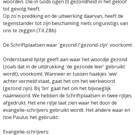
woorden. Die in Gods ogen (!) gezondheid in het geloof
tot gevolg heeft.
Op zo'n prediking en de uitwerking daarvan, heeft de
tegenstander tot zijn beschaming niets ongunstigs van
ons te zeggen (Tit.2:8b).
De Schriftplaatsen waar 'gezond'/'gezond-zijn' voorkomt
Onderstaand lijstje geeft aan waar het woordje gezond
(zoals dat in de uitdrukking 'de gezonde leer' gebruikt
wordt), voorkomt. Wanneer er tussen haakjes 'ww'
achter vermeld staat, gaat het om het werkwoord
(gezond zijn). Bij 'bn' gaat het om het bijvoeglijk
naamwoord. We hebben de Schriftplaatsen in twee rijtjes
afgedrukt. Het ene rijtje laat zien waar het door de
evangelie-schrijvers gebruikt wordt. Het andere waar en
hoe Paulus het gebruikt.
Evangelie-schrijvers: