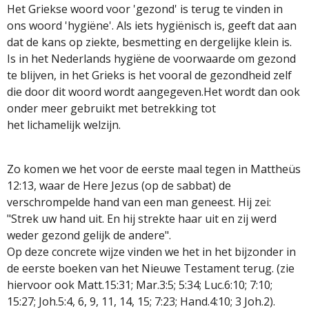
Het Griekse woord voor 'gezond' is terug te vinden in
ons woord 'hygiëne'. Als iets hygiënisch is, geeft dat aan
dat de kans op ziekte, besmetting en dergelijke klein is.
Is in het Nederlands hygiëne de voorwaarde om gezond
te blijven, in het Grieks is het vooral de gezondheid zelf
die door dit woord wordt aangegeven.
Het wordt dan ook
onder meer gebruikt met betrekking tot
het lichamelijk welzijn.
Zo komen we het voor de eerste maal tegen in Mattheüs
12:13, waar de Here Jezus (op de sabbat) de
verschrompelde hand van een man geneest. Hij zei:
"Strek uw hand uit. En hij strekte haar uit en zij werd
weder gezond gelijk de andere".
Op deze concrete wijze vinden we het in het bijzonder in
de eerste boeken van het Nieuwe Testament terug. (zie
hiervoor ook Matt.15:31; Mar.3:5; 5:34; Luc.6:10; 7:10;
15:27; Joh.5:4, 6, 9, 11, 14, 15; 7:23; Hand.4:10; 3 Joh.2).