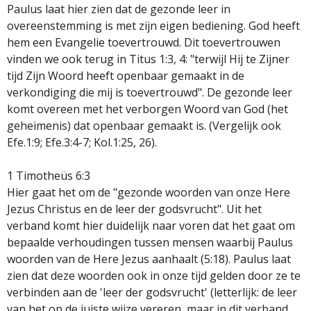
Paulus laat hier zien dat de gezonde leer in
overeenstemming is met zijn eigen bediening. God heeft
hem een Evangelie toevertrouwd. Dit toevertrouwen
vinden we ook terug in Titus 1:3, 4: "terwijl Hij te Zijner
tijd Zijn Woord heeft openbaar gemaakt in de
verkondiging die mij is toevertrouwd". De gezonde leer
komt overeen met het verborgen Woord van God (het
geheimenis) dat openbaar gemaakt is. (Vergelijk ook
Efe.1:9; Efe.3:4-7; Kol.1:25, 26).
1 Timotheüs 6:3
Hier gaat het om de "gezonde woorden van onze Here
Jezus Christus en de leer der godsvrucht". Uit het
verband komt hier duidelijk naar voren dat het gaat om
bepaalde verhoudingen tussen mensen waarbij Paulus
woorden van de Here Jezus aanhaalt (5:18). Paulus laat
zien dat deze woorden ook in onze tijd gelden door ze te
verbinden aan de 'leer der godsvrucht' (letterlijk: de leer
van het op de juiste wijze vereren, maar in dit verband