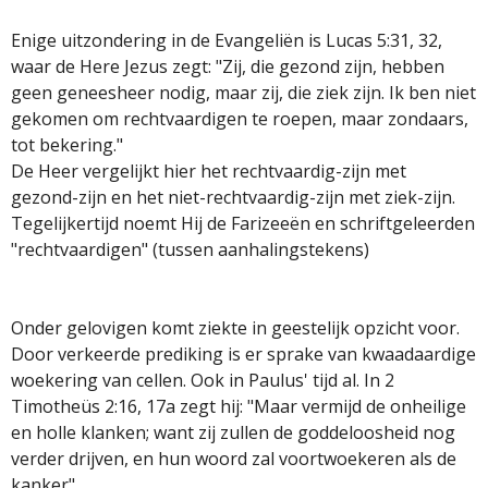
Enige uitzondering in de Evangeliën is Lucas 5:31, 32,
waar de Here Jezus zegt: "Zij, die gezond zijn, hebben
geen geneesheer nodig, maar zij, die ziek zijn. Ik ben niet
gekomen om rechtvaardigen te roepen, maar zondaars,
tot bekering."
De Heer vergelijkt hier het rechtvaardig-zijn met
gezond-zijn en het niet-rechtvaardig-zijn met ziek-zijn.
Tegelijkertijd noemt Hij de Farizeeën en schriftgeleerden
"rechtvaardigen" (tussen aanhalingstekens)
Onder gelovigen komt ziekte in geestelijk opzicht voor.
Door verkeerde prediking is er sprake van kwaadaardige
woekering van cellen. Ook in Paulus' tijd al. In 2
Timotheüs 2:16, 17a zegt hij: "Maar vermijd de onheilige
en holle klanken; want zij zullen de goddeloosheid nog
verder drijven, en hun woord zal voortwoekeren als de
kanker".