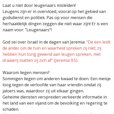
Laat u niet door leugenaars misleiden!
Leugens zijn er in overvloed, vooral op het gebied van
godsdienst en politiek. Pas op voor mensen die
herhaaldelijk dingen zeggen die niet waar zijn! Er is een
naam voor: "Leugenaars"!
God zei over Israël in de dagen van Jeremia:
“De een leidt
de ander om de tuin en waarheid spreken zij niet; zij
hebben hun tong gewend aan leugen spreken, met
draaierij matten zij zich af” (Jeremia 9:5).
Waarom liegen mensen?
Sommigen liegen om anderen kwaad te doen. Een meisje
loog tegen de verloofde van haar vriendin omdat zij
jaloers was, waardoor zij uit elkaar gingen.
Geheime diensten verspreiden verkeerde informatie in
het land van een vijand om de bevolking en regering te
schaden.