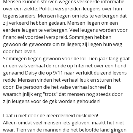
Mensen kunnen sterven wegens verkeerde informatie
over een ziekte. Politici verspreiden leugens over hun
tegenstanders. Mensen liegen om iets te verbergen dat
zij verkeerd hebben gedaan. Mensen liegen om een
eerdere leugen te verbergen. Veel leugens worden voor
financieel voordeel verspreid. Sommigen hebben
gewoon de gewoonte om te liegen; zij liegen hun weg
door het leven.
Sommigen liegen gewoon voor de lol. Tien jaar lang gaat
er een vals verhaal de ronde op Internet over een hond
genaamd Daisy die op 9/11 naar verluidt duizend levens
redde. Mensen vinden het verhaal leuk en sturen het
door. De persoon die het valse verhaal schreef is
waarschijnlijk erg "trots" dat mensen nog steeds door
zijn leugens voor de gek worden gehouden!
Laat u niet door de meerderheid misleiden!
Alleen omdat veel mensen iets geloven, maakt het niet
waar. Tien van de mannen die het beloofde land gingen