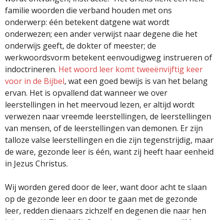
familie woorden die verband houden met ons
onderwerp: één betekent datgene wat wordt
onderwezen; een ander verwijst naar degene die het
onderwijs geeft, de dokter of meester; de
werkwoordsvorm betekent eenvoudigweg instrueren of
indoctrineren.
Het woord leer komt tweeënvijftig keer
voor in de Bijbel
, wat een goed bewijs is van het belang
ervan. Het is opvallend dat wanneer we over
leerstellingen in het meervoud lezen, er altijd wordt
verwezen naar vreemde leerstellingen, de leerstellingen
van mensen, of de leerstellingen van demonen. Er zijn
talloze valse leerstellingen en die zijn tegenstrijdig, maar
de ware, gezonde leer is één, want zij heeft haar eenheid
in Jezus Christus.
Wij worden gered door de leer, want door acht te slaan
op de gezonde leer en door te gaan met de gezonde
leer, redden dienaars zichzelf en degenen die naar hen