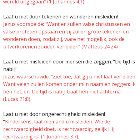
wereld uitgegaan” (1 Johannes 4:1).
Laat u niet door tekenen en wonderen misleiden!
Jezus voorspelde: “Want er zullen valse christussen en
valse profeten opstaan en zij zullen grote tekenen en
wonderen doen, zodat zij, ware het mogelijk, ook de
uitverkorenen zouden verleiden” (Matteüs 24:24).
Laat u niet misleiden door mensen die zeggen: "De tijd is
nabij!"
Jezus waarschuwde: "Ziet toe, dat gij u niet laat verleiden.
Want velen zullen komen onder mijn naam en zeggen: Ik
ben het, en: De tijd is nabij. Gaat hen niet achterna”
(Lucas 21:8).
Laat u niet door ongerechtigheid misleiden!
“
Kinderkens, laat niemand u misleiden. Wie de
rechtvaardigheid doet, is rechtvaardig, gelijk Hij
rechtvaardig is” (1 Johannes 3:7).