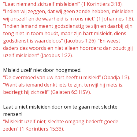
“Laat niemand zichzelf misleiden!” (1 Korintiërs 3:18).
“Indien wij zeggen, dat wij geen zonde hebben, misleiden
wij onszelf en de waarheid is in ons niet” (1 Johannes 1:8).
“Indien iemand meent godsdienstig te zijn en daarbij zijn
tong niet in toom houdt, maar zijn hart misleidt, diens
godsdienst is waardeloos” (Jacobus 1:26). “En weest
daders des woords en niet alleen hoorders: dan zoudt gij
uzelf misleiden” (Jacobus 1:22).
Misleid uzelf niet door hoogmoed.
“De overmoed van uw hart heeft u misleid” (Obadja 1:3).
“Want als iemand denkt iets te zijn, terwijl hij niets is,
bedriegt hij zichzelf” (Galaten 6:3 HSV).
Laat u niet misleiden door om te gaan met slechte
mensen!
“Misleidt uzelf niet; slechte omgang bederft goede
zeden” (1 Korintiërs 15:33).