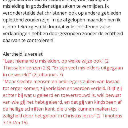
misleiding in godsdienstige zaken te vermijden. Ik
veronderstelde dat christenen ook op andere gebieden
oplettend zouden zijn. In de afgelopen maanden ben ik
echter teleurgesteld doordat vele christenen valse
verklaringen hebben doorgezonden zonder de echtheid
daarvan te controleren!
Alertheid is vereist!
“Laat niemand u misleiden, op welke wijze ook” (2
Thessalonicenzen 2:3). “Er zijn veel misleiders uitgegaan
in de wereld!” (2 Johannes 7).
“Maar slechte mensen en bedriegers zullen van kwaad
tot erger komen; zij verleiden en worden verleid. Blijf gij
echter bij wat u geleerd en toevertrouwd is, wèl bewust
van wie gij het hebt geleerd, en dat gij van kindsbeen af
de heilige schriften kent, die u wijs kunnen maken tot
zaligheid door het geloof in Christus Jezus” (2 Timoteüs
3:13 t/m 15).