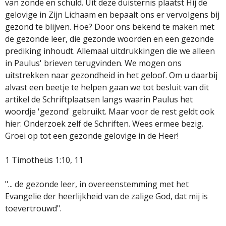
van zonde en schuld. Uit deze duisternis plaatst Hij de
gelovige in Zijn Lichaam en bepaalt ons er vervolgens bij
gezond te blijven. Hoe? Door ons bekend te maken met
de gezonde leer, die gezonde woorden en een gezonde
prediking inhoudt. Allemaal uitdrukkingen die we alleen
in Paulus' brieven terugvinden. We mogen ons
uitstrekken naar gezondheid in het geloof. Om u daarbij
alvast een beetje te helpen gaan we tot besluit van dit
artikel de Schriftplaatsen langs waarin Paulus het
woordje 'gezond' gebruikt. Maar voor de rest geldt ook
hier: Onderzoek zelf de Schriften. Wees ermee bezig.
Groei op tot een gezonde gelovige in de Heer!
1 Timotheüs 1:10, 11
"... de gezonde leer, in overeenstemming met het
Evangelie der heerlijkheid van de zalige God, dat mij is
toevertrouwd".