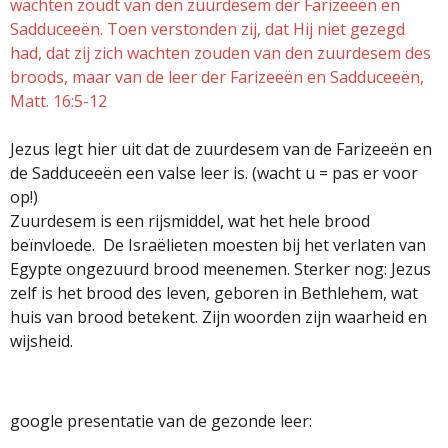
wachten zoudt van den zuurdesem der Farizeeën en
Sadduceeën. Toen verstonden zij, dat Hij niet gezegd
had, dat zij zich wachten zouden van den zuurdesem des
broods, maar van de leer der Farizeeën en Sadduceeën,
Matt. 16:5-12
Jezus legt hier uit dat de zuurdesem van de Farizeeën en
de Sadduceeën een valse leer is. (wacht u = pas er voor
op!)
Zuurdesem is een rijsmiddel, wat het hele brood
beïnvloede. De Israëlieten moesten bij het verlaten van
Egypte ongezuurd brood meenemen. Sterker nog: Jezus
zelf is het brood des leven, geboren in Bethlehem, wat
huis van brood betekent. Zijn woorden zijn waarheid en
wijsheid.
google presentatie van de gezonde leer: