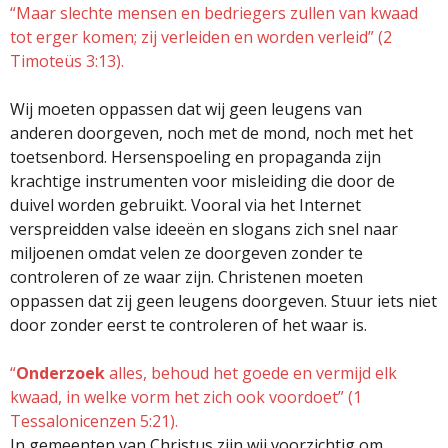
“Maar slechte mensen en bedriegers zullen van kwaad
tot erger komen; zij verleiden en worden verleid” (2
Timoteüs 3:13).
Wij moeten oppassen dat wij geen leugens van
anderen doorgeven, noch met de mond, noch met het
toetsenbord. Hersenspoeling en propaganda zijn
krachtige instrumenten voor misleiding die door de
duivel worden gebruikt. Vooral via het Internet
verspreidden valse ideeën en slogans zich snel naar
miljoenen omdat velen ze doorgeven zonder te
controleren of ze waar zijn. Christenen moeten
oppassen dat zij geen leugens doorgeven. Stuur iets niet
door zonder eerst te controleren of het waar is.
“
Onderzoek
alles, behoud het goede en vermijd elk
kwaad, in welke vorm het zich ook voordoet” (1
Tessalonicenzen 5:21).
In gemeenten van Christus zijn wij voorzichtig om