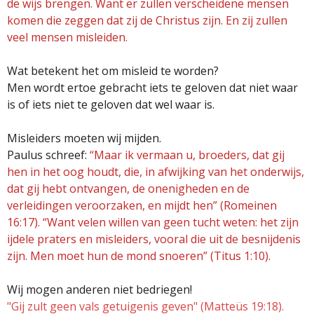
de wijs brengen. Want er zullen verscheidene mensen
komen die zeggen dat zij de Christus zijn. En zij zullen
veel mensen misleiden.
Wat betekent het om misleid te worden?
Men wordt ertoe gebracht iets te geloven dat niet waar
is of iets niet te geloven dat wel waar is.
Misleiders moeten wij mijden.
Paulus schreef:
“Maar ik vermaan u, broeders, dat gij
hen in het oog houdt, die, in afwijking van het onderwijs,
dat gij hebt ontvangen, de onenigheden en de
verleidingen veroorzaken, en mijdt hen” (Romeinen
16:17). “Want velen willen van geen tucht weten: het zijn
ijdele praters en misleiders, vooral die uit de besnijdenis
zijn. Men moet hun de mond snoeren” (Titus 1:10).
Wij mogen anderen niet bedriegen!
"Gij zult geen vals getuigenis geven" (Matteüs 19:18).