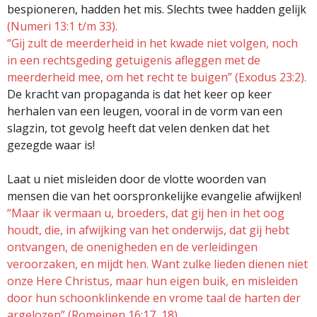
bespioneren, hadden het mis. Slechts twee hadden gelijk
(Numeri 13:1 t/m 33).
“Gij zult de meerderheid in het kwade niet volgen, noch
in een rechtsgeding getuigenis afleggen met de
meerderheid mee, om het recht te buigen” (Exodus 23:2).
De kracht van propaganda is dat het keer op keer
herhalen van een leugen, vooral in de vorm van een
slagzin, tot gevolg heeft dat velen denken dat het
gezegde waar is!
Laat u niet misleiden door de vlotte woorden van
mensen die van het oorspronkelijke evangelie afwijken!
“Maar ik vermaan u, broeders, dat gij hen in het oog
houdt, die, in afwijking van het onderwijs, dat gij hebt
ontvangen, de onenigheden en de verleidingen
veroorzaken, en mijdt hen. Want zulke lieden dienen niet
onze Here Christus, maar hun eigen buik, en misleiden
door hun schoonklinkende en vrome taal de harten der
argelozen” (Romeinen 16:17, 18).