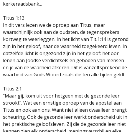
kerkeraadsbank...
Titus 1:13
In dit vers lezen we de oproep aan Titus, maar
waarschijnlijk ook aan de oudsten, de tegensprekers
kortweg te weerleggen. In het licht van Tit.1:14 is gezond
zijn in het geloof, naar de waarheid toegekeerd leven. In
datzelfde licht is ongezond zijn in het geloof: het oor
lenen aan Joodse verdichtsels en geboden van mensen
en je van de waarheid afkeren. Dit is vanzelfsprekend de
waarheid van Gods Woord zoals die ten alle tijden geldt.
Titus 2:1
"Maar gij, kom uit voor hetgeen met de gezonde leer
strookt". Wat een ernstige oproep van de apostel aan
Titus en ook aan ons. Want niet alleen dwaalleer brengt
scheuring. Ook de gezonde leer werkt onderscheid uit in
het praktische geloofsleven. Zij die de gezonde leer niet
kennen zien elk onderscheid, meningsverschil en elke