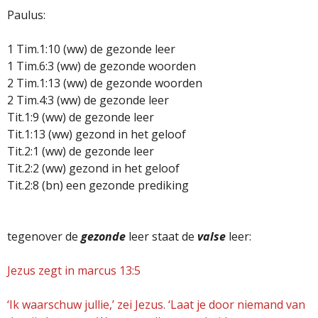
Paulus:
1 Tim.1:10 (ww) de gezonde leer
1 Tim.6:3 (ww) de gezonde woorden
2 Tim.1:13 (ww) de gezonde woorden
2 Tim.4:3 (ww) de gezonde leer
Tit.1:9 (ww) de gezonde leer
Tit.1:13 (ww) gezond in het geloof
Tit.2:1 (ww) de gezonde leer
Tit.2:2 (ww) gezond in het geloof
Tit.2:8 (bn) een gezonde prediking
tegenover de
gezonde
leer staat de
valse
leer:
Jezus zegt in marcus 13:5
‘Ik waarschuw jullie,’ zei Jezus. ‘Laat je door niemand van