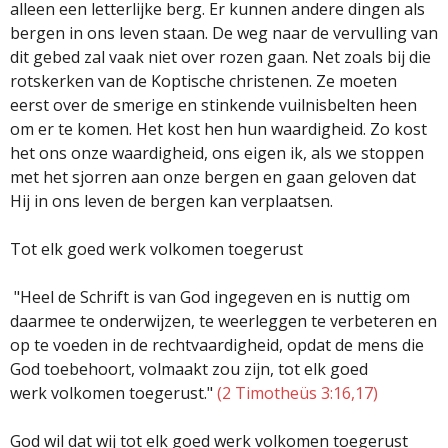
alleen een letterlijke berg. Er kunnen andere dingen als
bergen in ons leven staan. De weg naar de vervulling van
dit gebed zal vaak niet over rozen gaan. Net zoals bij die
rotskerken van de Koptische christenen. Ze moeten
eerst over de smerige en stinkende vuilnisbelten heen
om er te komen. Het kost hen hun waardigheid. Zo kost
het ons onze waardigheid, ons eigen ik, als we stoppen
met het sjorren aan onze bergen en gaan geloven dat
Hij in ons leven de bergen kan verplaatsen.
Tot elk goed werk volkomen toegerust
"Heel de Schrift is van God ingegeven en is nuttig om
daarmee te onderwijzen, te weerleggen te verbeteren en
op te voeden in de rechtvaardigheid, opdat de mens die
God toebehoort, volmaakt zou zijn, tot elk goed
werk volkomen toegerust."
(2 Timotheüs 3:16,17)
God wil dat wij tot elk goed werk volkomen toegerust