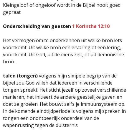
Kleingeloof of ongeloof wordt in de Bijbel nooit goed
gepraat.
Onderscheiding van geesten
1 Korinthe 12:10
Het vermogen om te onderkennen uit welke bron iets
voortkomt. Uit welke bron een ervaring of een lering,
voortkomt. Uit God, uit de mens zelf, of uit demonische
bron.
talen (tongen)
volgens mijn simpele begrip van de
bijbel zou God willen dat iedereen in verschillende
tongen spreekt. Het sticht jezelf op zoveel verschillende
manieren, het initieert de andere geestelijke gaven en
doet ze groeien. Het bouwt zelfs je immuunsysteem op.
In de komende eindtijdperiode is volgens mij spreken in
tongen een onontbeerlijk onderdeel van de
wapenrusting tegen de duisternis