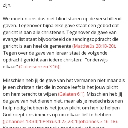
zijn.
We moeten ons dus niet blind staren op de verschillend
gaven. Tegenover bijna elke gave staat een gebod dat
gericht is aan alle christenen. Tegenover de gave van
evangelist staat bijvoorbeeld de zendingsopdracht die
gericht is aan heel de gemeente
(Mattheüs 28:18-20)
.
Tegen over de gave van leraar staat de volgende
opdracht gericht aan iedere christen: "onderwijs
elkaar"
(Colossenzen 3:16).
Misschien heb jij de gave van het vermanen niet maar als
je een christen ziet die in zonde leeft is het jouw plicht
om hem terecht te wijzen
(Galaten 6:1)
. Misschien heb jij
de gave van het dienen niet, maar als je medechristenen
hulp nodig hebben is het jouw plicht om hen te helpen.
God roept ons immers op om elkaar lief te hebben
(Johannes 13:34; 1 Petrus 1:22,23; 1 Johannes 3:16-18)
.