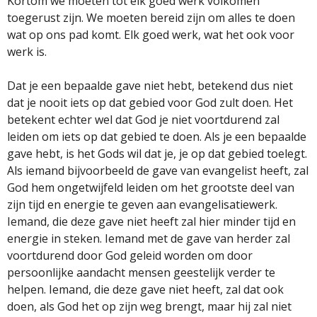
Kortom we moeten tot elk goed werk volkomen
toegerust zijn. We moeten bereid zijn om alles te doen
wat op ons pad komt. Elk goed werk, wat het ook voor
werk is.
Dat je een bepaalde gave niet hebt, betekend dus niet
dat je nooit iets op dat gebied voor God zult doen. Het
betekent echter wel dat God je niet voortdurend zal
leiden om iets op dat gebied te doen. Als je een bepaalde
gave hebt, is het Gods wil dat je, je op dat gebied toelegt.
Als iemand bijvoorbeeld de gave van evangelist heeft, zal
God hem ongetwijfeld leiden om het grootste deel van
zijn tijd en energie te geven aan evangelisatiewerk.
Iemand, die deze gave niet heeft zal hier minder tijd en
energie in steken. Iemand met de gave van herder zal
voortdurend door God geleid worden om door
persoonlijke aandacht mensen geestelijk verder te
helpen. Iemand, die deze gave niet heeft, zal dat ook
doen, als God het op zijn weg brengt, maar hij zal niet