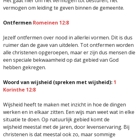
Het gaat hier om het vermogen tot besturen, het
vermogen om leiding te geven binnen de gemeente.
Ontfermen
Romeinen 12:8
Jezelf ontfermen over nood in allerlei vormen. Dit is dus
ruimer dan de gave van uitdelen. Tot ontfermen worden
alle christenen opgeroepen, maar er zijn dus mensen die
een speciale bekwaamheid op dat gebied van God
hebben gekregen.
Woord van wijsheid (spreken met wijsheid):
1
Korinthe 12:8
Wijsheid heeft te maken met inzicht in hoe de dingen
werken en in elkaar zitten. Een wijs man weet wat in elke
situatie te doen. Op natuurlijk gebied komt de
wijsheid meestal met de jaren, door levenservaring. Bij
christenen is dat meestal ook zo, maar sommige