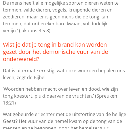
De mens heeft alle mogelijke soorten dieren weten te
temmen, wilde dieren, vogels, kruipende dieren en
zeedieren, maar er is geen mens die de tong kan
temmen, dat onberekenbare kwaad, vol dodelijk
venijn.’
(Jakobus 3:5-8)
Wist je dat je tong in brand kan worden
gezet door het demonische vuur van de
onderwereld?
Dat is uitermate ernstig, wat onze woorden bepalen ons
leven, zegt de Bijbel.
‘Woorden hebben macht over leven en dood, wie zijn
tong koestert, plukt daarvan de vruchten.’
(Spreuken
18:21)
Wat gebeurde er echter met de uitstorting van de heilige
Geest? Het vuur van de hemel kwam op de tong van de
mensen en ze begonnen, door het hemelse vuur,