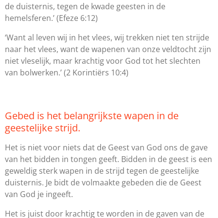
de duisternis, tegen de kwade geesten in de
hemelsferen.’
(Efeze 6:12)
‘Want al leven wij in het vlees, wij trekken niet ten strijde
naar het vlees, want de wapenen van onze veldtocht zijn
niet vleselijk, maar krachtig voor God tot het slechten
van bolwerken.’
(2 Korintiërs 10:4)
Gebed is het belangrijkste wapen in de
geestelijke strijd.
Het is niet voor niets dat de Geest van God ons de gave
van het bidden in tongen geeft. Bidden in de geest is een
geweldig sterk wapen in de strijd tegen de geestelijke
duisternis. Je bidt de volmaakte gebeden die de Geest
van God je ingeeft.
Het is juist door krachtig te worden in de gaven van de