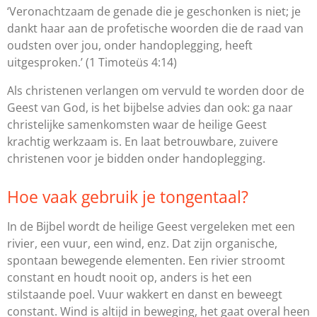
‘Veronachtzaam de genade die je geschonken is niet; je
dankt haar aan de profetische woorden die de raad van
oudsten over jou, onder handoplegging, heeft
uitgesproken.’
(1 Timoteüs 4:14)
Als christenen verlangen om vervuld te worden door de
Geest van God, is het bijbelse advies dan ook: ga naar
christelijke samenkomsten waar de heilige Geest
krachtig werkzaam is. En laat betrouwbare, zuivere
christenen voor je bidden onder handoplegging.
Hoe vaak gebruik je tongentaal?
In de Bijbel wordt de heilige Geest vergeleken met een
rivier, een vuur, een wind, enz. Dat zijn organische,
spontaan bewegende elementen. Een rivier stroomt
constant en houdt nooit op, anders is het een
stilstaande poel. Vuur wakkert en danst en beweegt
constant. Wind is altijd in beweging, het gaat overal heen