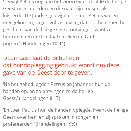
‘Terwijl Petrus nog aan het woord was, daalde de heilige
Geest neer op iedereen die naar zijn toespraak
luisterde. De Joodse gelovigen die met Petrus waren
meegekomen, zagen vol verbazing dat ook heidenen het
geschenk van de heilige Geest ontvingen, want ze
hoorden hen in klanktaal spreken en God
prijzen.’
(Handelingen 10:44)
Daarnaast laat de Bijbel zien
dat handoplegging gebruikt wordt om deze
gave van de Geest door te geven.
‘Na het gebed legden Petrus en Johannes hun de
handen op, en zo ontvingen ze de heilige
Geest.’
(Handelingen 8:17)
‘En toen Paulus hun de handen oplegde, kwam de heilige
Geest over hen, en zij spraken in tongen en
profeteerden.’
(Handelingen 19:6)