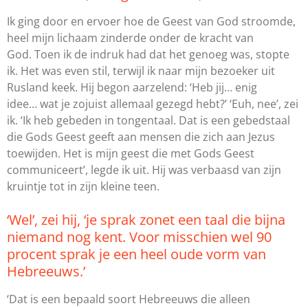
Ik ging door en ervoer hoe de Geest van God stroomde,
heel mijn lichaam zinderde onder de kracht van
God. Toen ik de indruk had dat het genoeg was, stopte
ik. Het was even stil, terwijl ik naar mijn bezoeker uit
Rusland keek. Hij begon aarzelend: ‘Heb jij… enig
idee… wat je zojuist allemaal gezegd hebt?’ ‘Euh, nee’, zei
ik. ‘Ik heb gebeden in tongentaal. Dat is een gebedstaal
die Gods Geest geeft aan mensen die zich aan Jezus
toewijden. Het is mijn geest die met Gods Geest
communiceert’, legde ik uit. Hij was verbaasd van zijn
kruintje tot in zijn kleine teen.
‘Wel’, zei hij, ‘je sprak zonet een taal die bijna
niemand nog kent. Voor misschien wel 90
procent sprak je een heel oude vorm van
Hebreeuws.’
‘Dat is een bepaald soort Hebreeuws die alleen