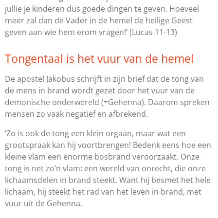
jullie je kinderen dus goede dingen te geven. Hoeveel
meer zal dan de Vader in de hemel de heilige Geest
geven aan wie hem erom vragen!’
(Lucas 11-13)
Tongentaal is het vuur van de hemel
De apostel Jakobus schrijft in zijn brief dat de tong van
de mens in brand wordt gezet door het vuur van de
demonische onderwereld (=Gehenna). Daarom spreken
mensen zo vaak negatief en afbrekend.
‘Zo is ook de tong een klein orgaan, maar wat een
grootspraak kan hij voortbrengen! Bedenk eens hoe een
kleine vlam een enorme bosbrand veroorzaakt. Onze
tong is net zo’n vlam: een wereld van onrecht, die onze
lichaamsdelen in brand steekt. Want hij besmet het hele
lichaam, hij steekt het rad van het leven in brand, met
vuur uit de Gehenna.