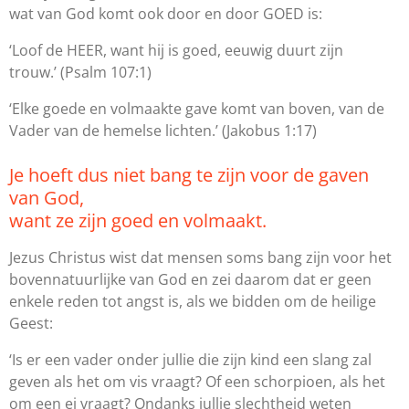
wat van God komt ook door en door GOED is:
‘Loof de HEER, want hij is goed, eeuwig duurt zijn
trouw.’
(Psalm 107:1)
‘Elke goede en volmaakte gave komt van boven, van de
Vader van de hemelse lichten.’
(Jakobus 1:17)
Je hoeft dus niet bang te zijn voor de gaven
van God,
want ze zijn goed en volmaakt.
Jezus Christus wist dat mensen soms bang zijn voor het
bovennatuurlijke van God en zei daarom dat er geen
enkele reden tot angst is, als we bidden om de heilige
Geest:
‘Is er een vader onder jullie die zijn kind een slang zal
geven als het om vis vraagt? Of een schorpioen, als het
om een ei vraagt? Ondanks jullie slechtheid weten