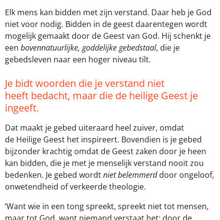
Elk mens kan bidden met zijn verstand. Daar heb je God
niet voor nodig. Bidden in de geest daarentegen wordt
mogelijk gemaakt door de Geest van God. Hij schenkt je
een
bovennatuurlijke, goddelijke gebedstaal
, die je
gebedsleven naar een hoger niveau tilt.
Je bidt woorden die je verstand niet
heeft bedacht, maar die de heilige Geest je
ingeeft.
Dat maakt je gebed uiteraard heel zuiver, omdat
de Heilige Geest het inspireert. Bovendien is je gebed
bijzonder krachtig omdat de Geest zaken door je heen
kan bidden, die je met je menselijk verstand nooit zou
bedenken. Je gebed wordt
niet belemmerd
door ongeloof,
onwetendheid of verkeerde theologie.
‘Want wie in een tong spreekt, spreekt niet tot mensen,
maar tot God, want niemand verstaat het; door de