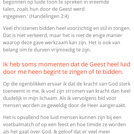
begonnen op luide toon te spreken in vreemde
talen, zoals hun door de Geest werd
ingegeven.’
(Handelingen 2:4)
Veel christenen bidden heel voorzichtig en stil in tongen.
Dat is niet verkeerd, maar het is niet de enige manier
waarop deze gave werkzaam kan zijn. Het is ook van
belang om te durven vrijmoedig te zijn.
Ik heb soms momenten dat de Geest heel luid
door me heen begint te zingen of te bidden.
Op die ogenblikken ervaar ik dat de kracht van God sterk
toeneemt in me. Ik voel zijn stromen van kracht dan heel
duidelijk in mijn lichaam. Als ik vervolgens bid voor
mensen worden ze geweldig door de Heer aangeraakt.
Het is opvallend hoe luid mensen kunnen zijn bij een
voetbalmatch of op een feest en hoe timide ze worden
als het gaat over God. Ik geloof dat er veel meer