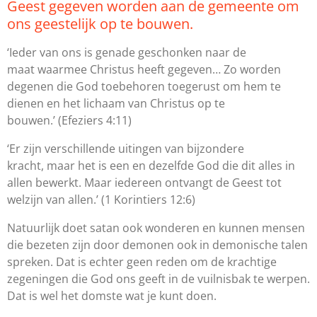
Geest gegeven worden aan de gemeente om
ons geestelijk op te bouwen.
‘Ieder van ons is genade geschonken naar de
maat waarmee Christus heeft gegeven… Zo worden
degenen die God toebehoren toegerust om hem te
dienen en het lichaam van Christus op te
bouwen.’
(Efeziers 4:11)
‘Er zijn verschillende uitingen van bijzondere
kracht, maar het is een en dezelfde God die dit alles in
allen bewerkt. Maar iedereen ontvangt de Geest tot
welzijn van allen.’
(1 Korintiers 12:6)
Natuurlijk doet satan ook wonderen en kunnen mensen
die bezeten zijn door demonen ook in demonische talen
spreken. Dat is echter geen reden om de krachtige
zegeningen die God ons geeft in de vuilnisbak te werpen.
Dat is wel het domste wat je kunt doen.