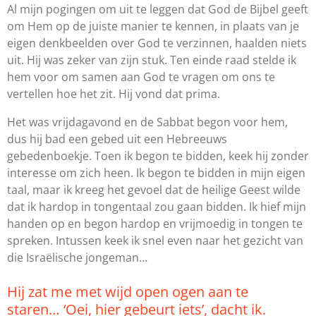
Al mijn pogingen om uit te leggen dat God de Bijbel geeft
om Hem op de juiste manier te kennen, in plaats van je
eigen denkbeelden over God te verzinnen, haalden niets
uit. Hij was zeker van zijn stuk. Ten einde raad stelde ik
hem voor om samen aan God te vragen om ons te
vertellen hoe het zit. Hij vond dat prima.
Het was vrijdagavond en de Sabbat begon voor hem,
dus hij bad een gebed uit een Hebreeuws
gebedenboekje. Toen ik begon te bidden, keek hij zonder
interesse om zich heen. Ik begon te bidden in mijn eigen
taal, maar ik kreeg het gevoel dat de heilige Geest wilde
dat ik hardop in tongentaal zou gaan bidden. Ik hief mijn
handen op en begon hardop en vrijmoedig in tongen te
spreken. Intussen keek ik snel even naar het gezicht van
die Israëlische jongeman…
Hij zat me met wijd open ogen aan te
staren… ‘Oei, hier gebeurt iets’, dacht ik.