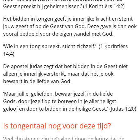
Geest spreekt hij geheimenissen.’ (1 Korintiërs 14:2)
Het bidden in tongen geeft je innerlijke kracht en stemt
jouw geest af op de Geest van God. Deze gave is dan ook
vooral bedoeld voor de eigen wandel met God.
‘Wie in een tong spreekt, sticht zichzelf.’ (1 Korintiërs
14:4)
De apostel Judas zegt dat het bidden in de Geest niet
alleen je innerlijk versterkt, maar dat het je ook
bewaart in de liefde van God:
‘Maar jullie, geliefden, bewaar jezelf in de liefde
Gods, door jezelf op te bouwen in je allerheiligst
geloof en door te bidden in de heilige Geest.’ (Judas 1:20)
Is tongentaal nog voor deze tijd?
Veel christenen zijn beïnvloed door de lering dat de